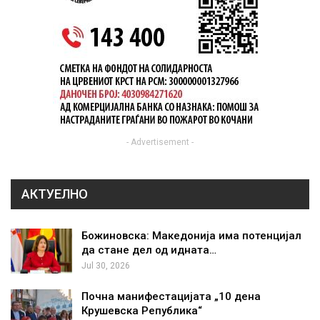
- Advertisement -
АКТУЕЛНО
Божиновска: Македонија има потенцијал
да стане дел од идната…
Jul 30, 2026
Почна манифестацијата „10 дена
Крушевска Република“