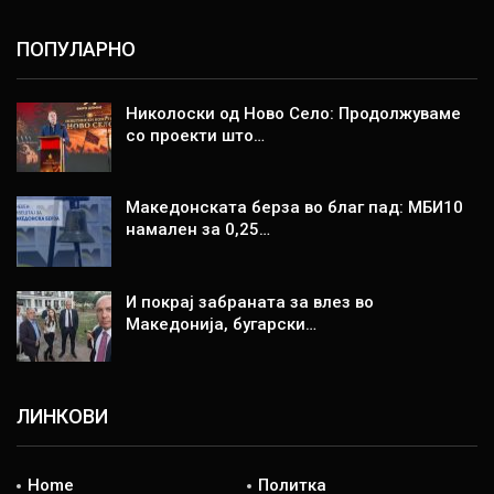
ПОПУЛАРНО
Николоски од Ново Село: Продолжуваме
со проекти што…
Македонската берза во благ пад: МБИ10
намален за 0,25…
И покрај забраната за влез во
Македонија, бугарски…
ЛИНКОВИ
Home
Политка