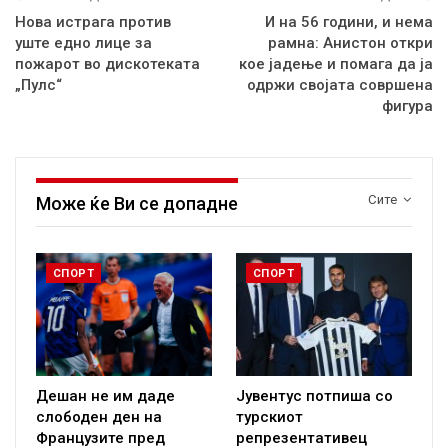
Нова истрага против
И на 56 години, и нема
уште едно лице за
рамна: Анистон откри
пожарот во дискотеката
кое јадење и помага да ја
„Пулс“
одржи својата совршена
фигура
Сите
Може ќе Ви се допадне
СПОРТ
СПОРТ
Дешан не им даде
Јувентус потпиша со
слободен ден на
турскиот
Французите пред
репрезентативец