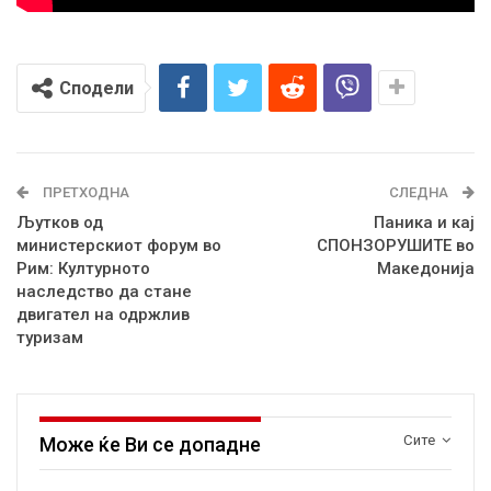
Сподели
ПРЕТХОДНА
СЛЕДНА
Љутков од
Паника и кај
министерскиот форум во
СПОНЗОРУШИТЕ во
Рим: Културното
Македонија
наследство да стане
двигател на одржлив
туризам
Сите
Може ќе Ви се допадне