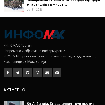
е гаранција за мирот,…
Jul 31, 2026
ИНФОМАК Портал
Навремено и објективно информирање.
ИНФОМАК проект на дијаспората во светот, поддржана од
исселеници од Македонија.
АКТУЕЛНО
Во Албанија, Специјалниот суд против