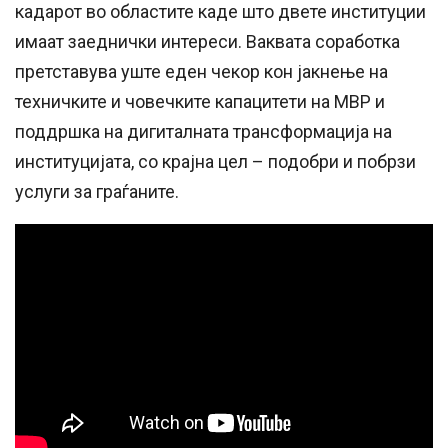
кадарот во областите каде што двете институции
имаат заеднички интереси. Ваквата соработка
претставува уште еден чекор кон јакнење на
техничките и човечките капацитети на МВР и
поддршка на дигиталната трансформација на
институцијата, со крајна цел – подобри и побрзи
услуги за граѓаните.