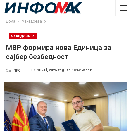
Дома
Македонија
МАКЕДОНИЈА
МВР формира нова Единица за
сајбер безбедност
На
18 Jul, 2025 год. во 18:42 часот.
Од
INFO