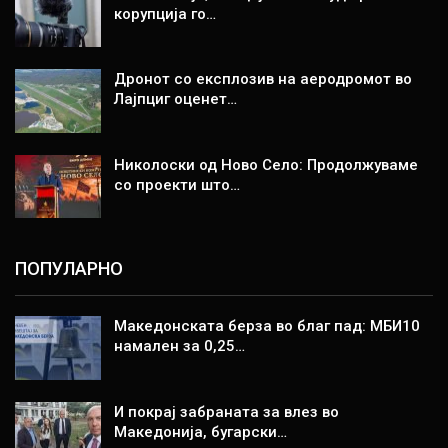
корупција го…
Дронот со експлозив на аеродромот во
Лајпциг оценет…
Николоски од Ново Село: Продолжуваме
со проекти што…
ПОПУЛАРНО
Македонската берза во благ пад: МБИ10
намален за 0,25…
И покрај забраната за влез во
Македонија, бугарски…