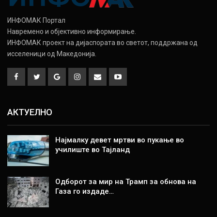
ИНФОМАК Портал
Навремено и објективно информирање.
ИНФОМАК проект на дијаспората во светот, поддржана од
исселеници од Македонија.
АКТУЕЛНО
Најмалку девет мртви во пукање во
училиште во Тајланд
Одборот за мир на Трамп за обнова на
Газа го издаде…