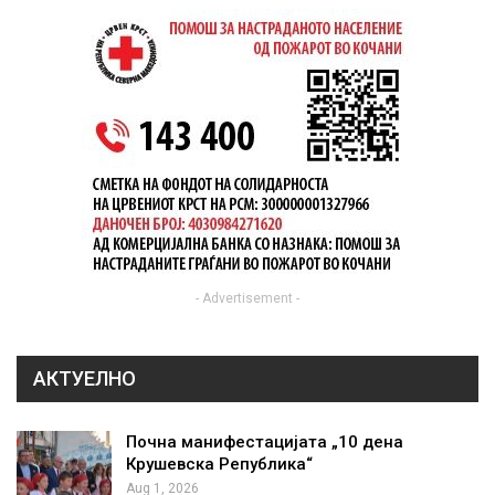
- Advertisement -
АКТУЕЛНО
Почна манифестацијата „10 дена
Крушевска Република“
Aug 1, 2026