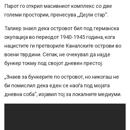
Парот го открил масивниот комплекс со две
големи простории, пренесува „Дејли стар“.
Талиер знаел дека островот бил под германска
окупација во периодот 1940-1945 година, кога
нацистите ги претвориле Каналските острови во
воени тврдини. Сепак, не очекувал да најде
бункер токму под својот дневен престој.
„Знаев за бункерите по островот, но никогаш не
би помислил дека еден се наоѓа под мојата
дневна соба“, изјавил тој за локалните медиуми.