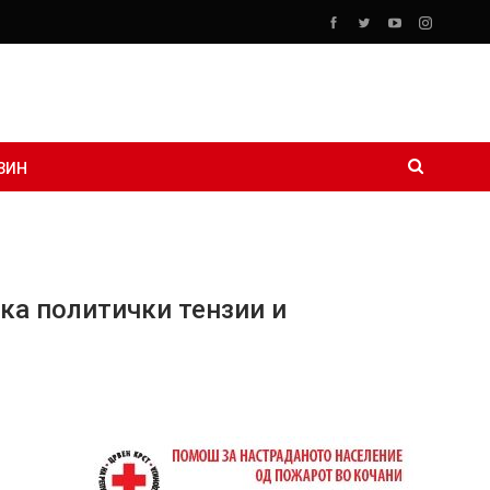
ЗИН
ка политички тензии и