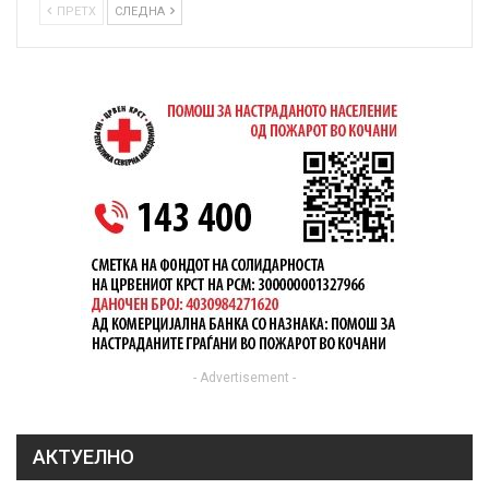
ПРЕТХ
СЛЕДНА
- Advertisement -
АКТУЕЛНО