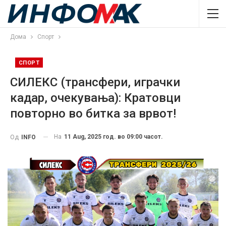
Дома
Спорт
СПОРТ
СИЛЕКС (трансфери, играчки
кадар, очекувања): Кратовци
повторно во битка за врвот!
На
11 Aug, 2025 год. во 09:00 часот.
Од
INFO