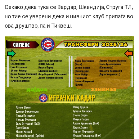
Секако дека тука се Вардар, Шкендија, Струга ТЛ,
но тие се уверени дека и нивниот клуб припаѓа во
ова друштво, па и Тиквеш.