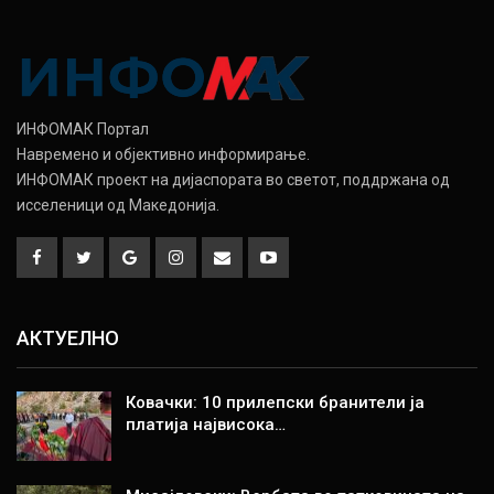
ИНФОМАК Портал
Навремено и објективно информирање.
ИНФОМАК проект на дијаспората во светот, поддржана од
исселеници од Македонија.
АКТУЕЛНО
Ковачки: 10 прилепски бранители ја
платија највисока…