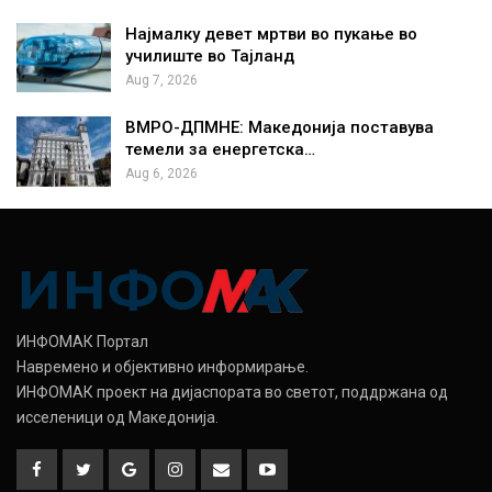
Најмалку девет мртви во пукање во
училиште во Тајланд
Aug 7, 2026
ВМРО-ДПМНЕ: Македонија поставува
темели за енергетска…
Aug 6, 2026
ИНФОМАК Портал
Навремено и објективно информирање.
ИНФОМАК проект на дијаспората во светот, поддржана од
исселеници од Македонија.