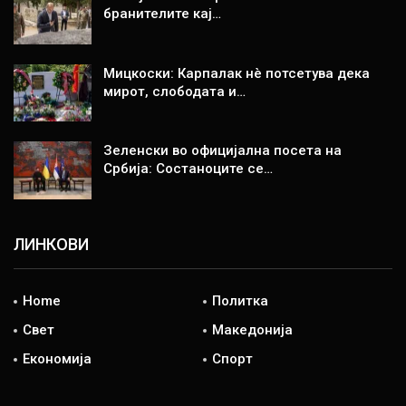
бранителите кај…
Мицкоски: Карпалак нè потсетува дека
мирот, слободата и…
Зеленски во официјална посета на
Србија: Состаноците се…
ЛИНКОВИ
Home
Политка
Свет
Македонија
Економија
Спорт